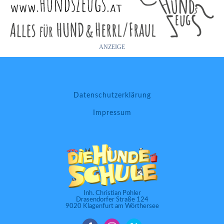
ANZEIGE
Datenschutzerklärung
Impressum
Inh. Christian Pohler
Drasendorfer Straße 124
9020 Klagenfurt am Wörthersee