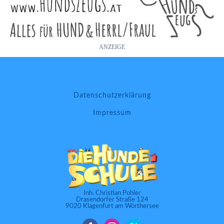
ANZEIGE
Datenschutzerklärung
Impressum
Inh. Christian Pohler
Drasendorfer Straße 124
9020 Klagenfurt am Wörthersee