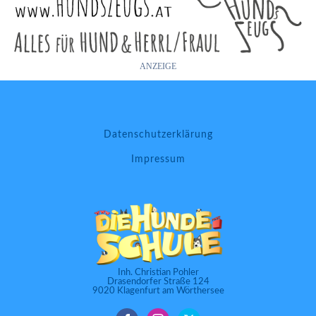
ANZEIGE
Datenschutzerklärung
Impressum
Inh. Christian Pohler
Drasendorfer Straße 124
9020 Klagenfurt am Wörthersee