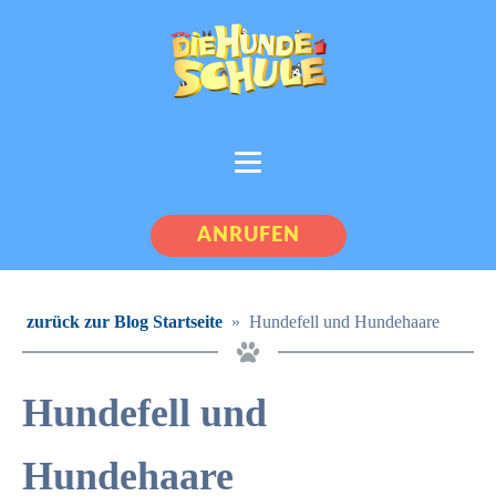
ANRUFEN
zurück zur Blog Startseite
»
Hundefell und Hundehaare
Hundefell und
Hundehaare