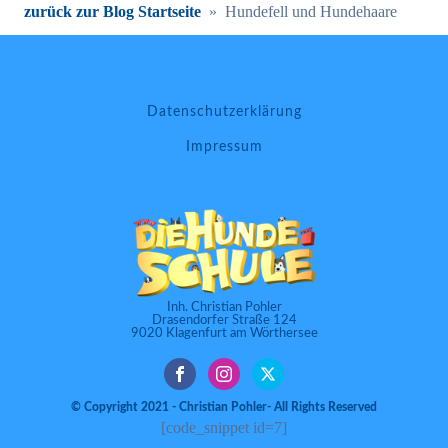
zurück zur Blog Startseite
»
Hundefell und Hundehaare
Datenschutzerklärung
Impressum
Inh. Christian Pohler
Drasendorfer Straße 124
9020 Klagenfurt am Wörthersee
© Copyright 2021 - Christian Pohler- All Rights Reserved
[code_snippet id=7]